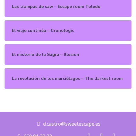
Las trampas de saw – Escape room Toledo
El viaje continúa – Cronologic
El misterio de la Sagra – Illusion
La revolución de los murciélagos – The darkest room
d.castro@sweetescape.es