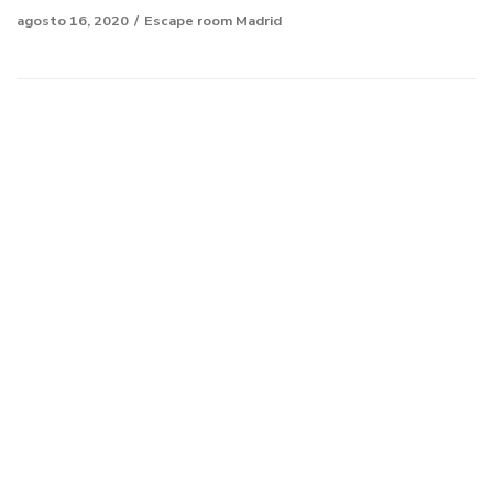
agosto 16, 2020
Escape room Madrid