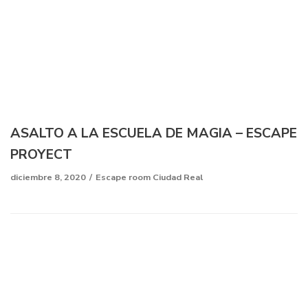
ASALTO A LA ESCUELA DE MAGIA – ESCAPE
PROYECT
diciembre 8, 2020
Escape room Ciudad Real