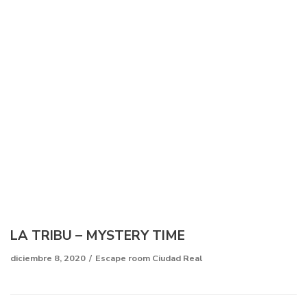
LA TRIBU – MYSTERY TIME
diciembre 8, 2020
Escape room Ciudad Real