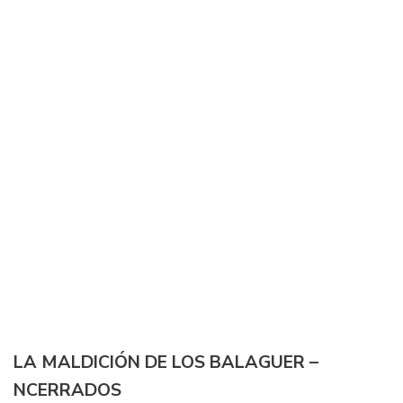
LA MALDICIÓN DE LOS BALAGUER –
NCERRADOS