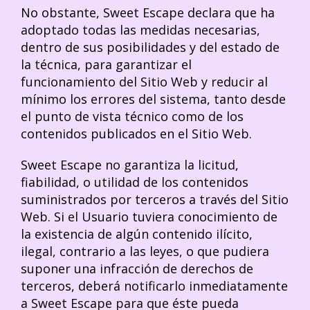
No obstante, Sweet Escape declara que ha
adoptado todas las medidas necesarias,
dentro de sus posibilidades y del estado de
la técnica, para garantizar el
funcionamiento del Sitio Web y reducir al
mínimo los errores del sistema, tanto desde
el punto de vista técnico como de los
contenidos publicados en el Sitio Web.
Sweet Escape no garantiza la licitud,
fiabilidad, o utilidad de los contenidos
suministrados por terceros a través del Sitio
Web. Si el Usuario tuviera conocimiento de
la existencia de algún contenido ilícito,
ilegal, contrario a las leyes, o que pudiera
suponer una infracción de derechos de
terceros, deberá notificarlo inmediatamente
a Sweet Escape para que éste pueda