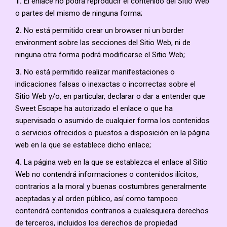
1.
El enlace no podrá reproducir el contenido del Sitio Web
o partes del mismo de ninguna forma;
2.
No está permitido crear un browser ni un border
environment sobre las secciones del Sitio Web, ni de
ninguna otra forma podrá modificarse el Sitio Web;
3.
No está permitido realizar manifestaciones o
indicaciones falsas o inexactas o incorrectas sobre el
Sitio Web y/o, en particular, declarar o dar a entender que
Sweet Escape ha autorizado el enlace o que ha
supervisado o asumido de cualquier forma los contenidos
o servicios ofrecidos o puestos a disposición en la página
web en la que se establece dicho enlace;
4.
La página web en la que se establezca el enlace al Sitio
Web no contendrá informaciones o contenidos ilícitos,
contrarios a la moral y buenas costumbres generalmente
aceptadas y al orden público, así como tampoco
contendrá contenidos contrarios a cualesquiera derechos
de terceros, incluidos los derechos de propiedad