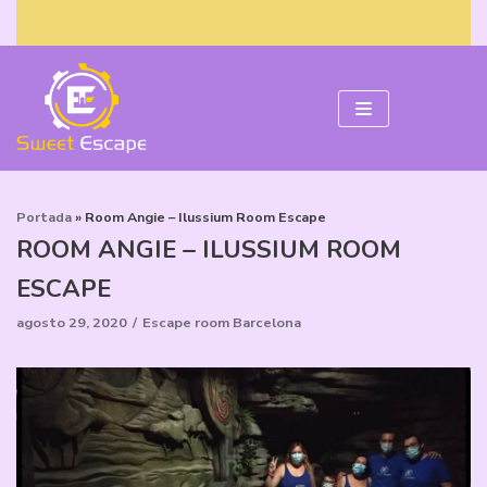
Saltar
al
contenido
Portada
»
Room Angie – Ilussium Room Escape
ROOM ANGIE – ILUSSIUM ROOM
ESCAPE
agosto 29, 2020
Escape room Barcelona