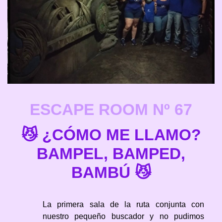
ESCAPE ROOM
Nº 67
😼 ¿CÓMO ME LLAMO?
BAMPEL, BAMPED,
BAMBÚ ‍😼
La primera sala de la ruta conjunta con
nuestro pequeño buscador y no pudimos