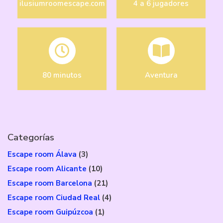
ilusiumroomescape.com
4 a 6 jugadores
80 minutos
Aventura
Categorías
Escape room Álava
(3)
Escape room Alicante
(10)
Escape room Barcelona
(21)
Escape room Ciudad Real
(4)
Escape room Guipúzcoa
(1)