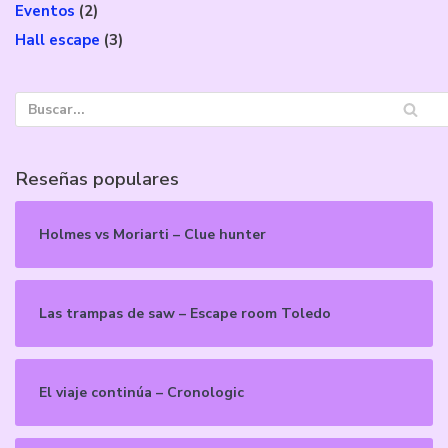
Eventos
(2)
Hall escape
(3)
Reseñas populares
Holmes vs Moriarti – Clue hunter
Las trampas de saw – Escape room Toledo
El viaje continúa – Cronologic