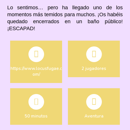
Lo sentimos… pero ha llegado uno de los
momentos más temidos para muchos. ¡Os habéis
quedado encerrados en un baño público!
¡ESCAPAD!
https://www.locusfugae.c
2 jugadores
om/
50 minutos
Aventura