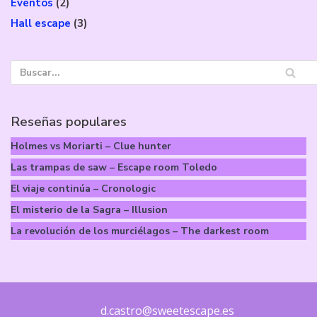
Eventos
(2)
Hall escape
(3)
Reseñas populares
Holmes vs Moriarti – Clue hunter
Las trampas de saw – Escape room Toledo
El viaje continúa – Cronologic
El misterio de la Sagra – Illusion
La revolución de los murciélagos – The darkest room
d.castro@sweetescape.es