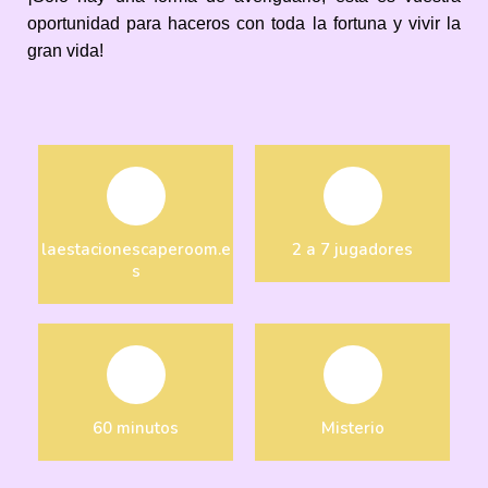
oportunidad para haceros con toda la fortuna y vivir la
gran vida!
laestacionescaperoom.e
2 a 7 jugadores
s
60 minutos
Misterio