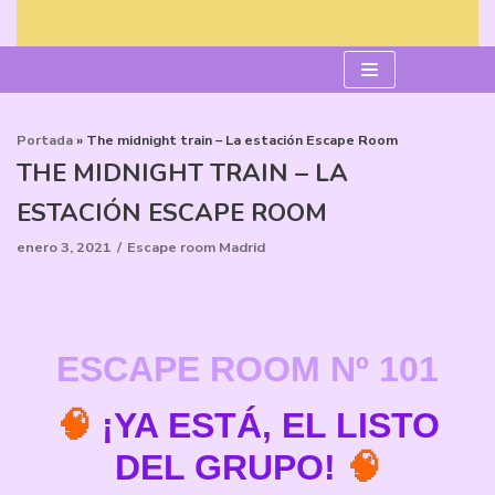
Saltar
al
contenido
Portada
»
The midnight train – La estación Escape Room
THE MIDNIGHT TRAIN – LA
ESTACIÓN ESCAPE ROOM
enero 3, 2021
Escape room Madrid
ESCAPE ROOM
Nº 101
🧠
¡YA ESTÁ, EL LISTO
DEL GRUPO!
🧠