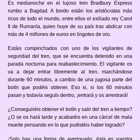
Es medianoche en el lujoso tren Bradbury Express
rumbo a Bagdad. A bordo están los aristócratas más
ricos de todo el mundo, entre ellos el exiliado rey Carol
II de Rumanía, quien huye de su país tras abdicar con
más de 4 millones de euros en lingotes de oro.
Estáis compinchados con uno de los vigilantes de
seguridad del tren, que se encuentra detenido en una
parada nocturna para reabastecimiento. El vigilante os
va a dejar entrar libremente al tren, marchándose
durante 60 minutos, a cambio de una jugosa parte del
botín que podéis obtener. Eso si, si los 60 minutos
pasan y todavía seguís dentro, ¡entrará y os arrestrará!
¿Conseguiréis obtener el botín y salir del tren a tiempo?
¿O se os hará tarde y acabaréis en una cárcel de mala
muerte pensando en lo que pudistéis haber logrado?
¡Solo hay una forma de averiguarlo, ésta es vuestra