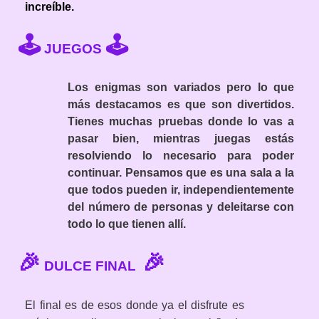
increíble.
🕹
🕹
JUEGOS
Los enigmas son variados pero lo que
más destacamos es que son divertidos.
Tienes muchas pruebas donde lo vas a
pasar bien, mientras juegas estás
resolviendo lo necesario para poder
continuar. Pensamos que es una sala a la
que todos pueden ir, independientemente
del número de personas y deleitarse con
todo lo que tienen allí.
🎉
🎉
DULCE FINAL
El final es de esos donde ya el disfrute es