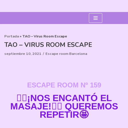
Saltar
al
contenido
Portada
»
TAO – Virus Room Escape
TAO – VIRUS ROOM ESCAPE
septiembre 10, 2021
Escape room Barcelona
ESCAPE ROOM
Nº 159
💆‍♀¡NOS ENCANTÓ EL
MASAJE!💆‍♂ QUEREMOS
REPETIR🤩