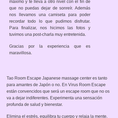
máximo y te lleva a otro nivel con el fin de
que no puedas dejar de sonreír. Además
nos llevamos una camiseta para poder
recordar todo lo que pudimos disfrutar.
Para finalizar, nos hicimos las fotos y
tuvimos una post-charla muy entretenida.
Gracias por la experiencia que es
maravillosa.
Tao Room Escape Japanese massage center es tanto
para amantes de Japón o no. En Virus Room Escape
están convencidos que será un escape room que no os
va a dejar indiferentes. Experimenta una sensación
profunda de salud y bienestar.
Elimina el estrés, equilibra tu cuerpo y relaja la mente.