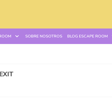
 ROOM
SOBRE NOSOTROS
BLOG ESCAPE ROOM
EXIT