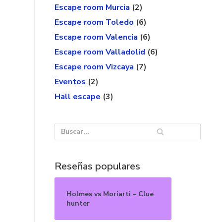
Escape room Murcia
(2)
Escape room Toledo
(6)
Escape room Valencia
(6)
Escape room Valladolid
(6)
Escape room Vizcaya
(7)
Eventos
(2)
Hall escape
(3)
Reseñas populares
Holmes vs Moriarti – Clue
hunter