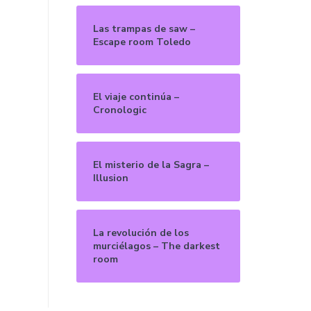
Las trampas de saw –
Escape room Toledo
El viaje continúa –
Cronologic
El misterio de la Sagra –
Illusion
La revolución de los
murciélagos – The darkest
room