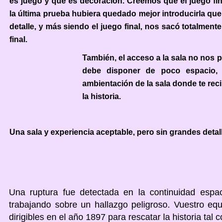
es juego y qué es decoración. Creemos que el juego fi
la última prueba hubiera quedado mejor introducirla que t
detalle, y más siendo el juego final, nos sacó totalment
final.
También, el acceso a la sala no nos 
debe disponer de poco espacio, p
ambientación de la sala donde te re
la historia.
Una sala y experiencia aceptable, pero sin grandes detal
Una ruptura fue detectada en la continuidad espa
trabajando sobre un hallazgo peligroso. Vuestro equ
dirigibles en el año 1897 para rescatar la historia ta