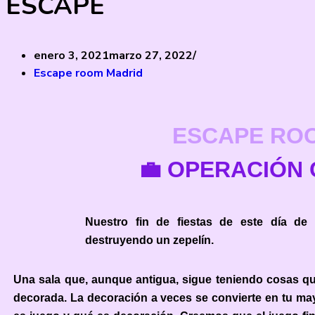
ESCAPE
enero 3, 2021
marzo 27, 2022
Escape room Madrid
ESCAPE RO
💼 OPERACIÓN 
Nuestro fin de fiestas de este día de 
destruyendo un zepelín.
Una sala que, aunque antigua, sigue teniendo cosas q
decorada. La decoración a veces se convierte en tu m