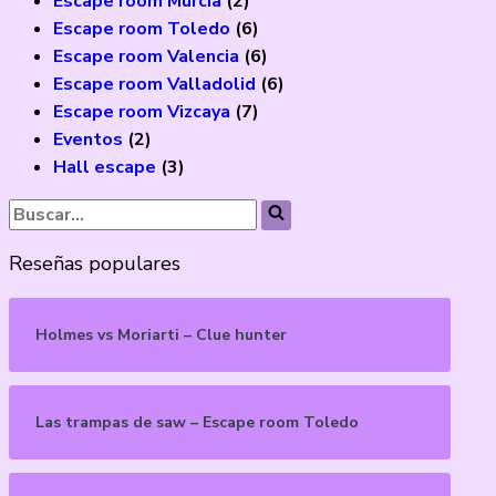
Escape room Murcia
(2)
Escape room Toledo
(6)
Escape room Valencia
(6)
Escape room Valladolid
(6)
Escape room Vizcaya
(7)
Eventos
(2)
Hall escape
(3)
Reseñas populares
Holmes vs Moriarti – Clue hunter
Las trampas de saw – Escape room Toledo