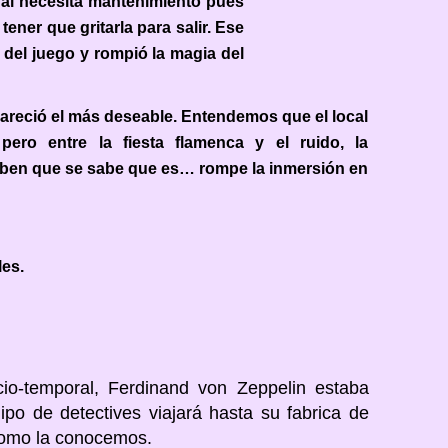
nal necesita mantenimiento pues
ener que gritarla para salir. Ese
e del juego y rompió la magia del
pareció el más deseable. Entendemos que el local
ero entre la fiesta flamenca y el ruido, la
ciben que se sabe que es… rompe la inmersión en
les.
cio-temporal, Ferdinand von Zeppelin estaba
ipo de detectives viajará hasta su fabrica de
l como la conocemos.