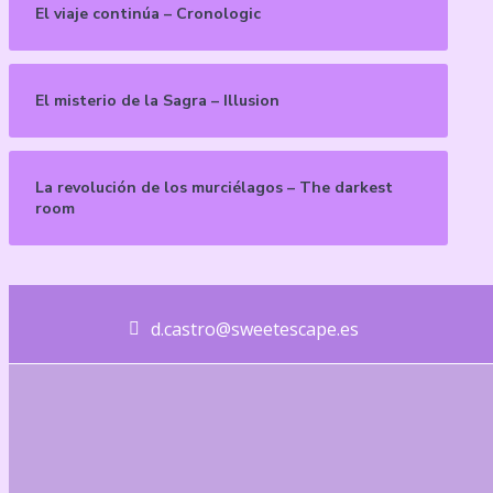
El viaje continúa – Cronologic
El misterio de la Sagra – Illusion
La revolución de los murciélagos – The darkest
room
d.castro@sweetescape.es