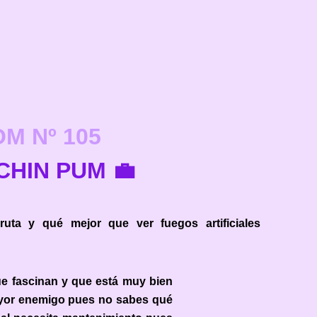
OM
Nº 105
CHIN PUM 💼
ruta y qué mejor que ver fuegos artificiales
ue fascinan y que está muy bien
ayor enemigo pues no sabes qué