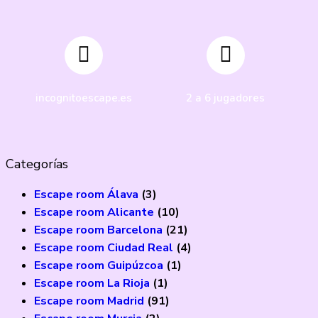
incognitoescape.es
2 a 6 jugadores
Categorías
Escape room Álava
(3)
Escape room Alicante
(10)
Escape room Barcelona
(21)
Escape room Ciudad Real
(4)
Escape room Guipúzcoa
(1)
Escape room La Rioja
(1)
Escape room Madrid
(91)