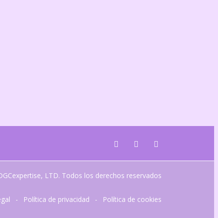
GCexpertise, LTD. Todos los derechos reservados
egal
-
Política de privacidad
-
Política de cookies