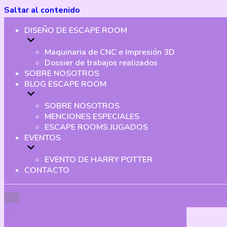
Saltar al contenido
DISEÑO DE ESCAPE ROOM
Maquinaria de CNC e Impresión 3D
Dossier de trabajos realizados
SOBRE NOSOTROS
BLOG ESCAPE ROOM
SOBRE NOSOTROS
MENCIONES ESPECIALES
ESCAPE ROOMS JUGADOS
EVENTOS
EVENTO DE HARRY POTTER
CONTACTO