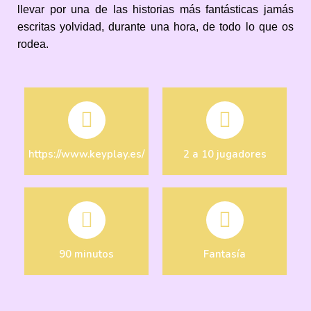
llevar por una de las historias más fantásticas jamás
escritas yolvidad, durante una hora, de todo lo que os
rodea.
https://www.keyplay.es/
2 a 10 jugadores
90 minutos
Fantasía