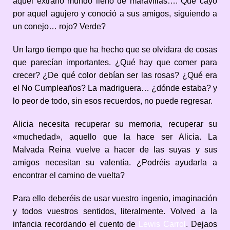
aquel extraño mundo lleno de maravillas…. Que cayó
por aquel agujero y conoció a sus amigos, siguiendo a
un conejo… rojo? Verde?
Un largo tiempo que ha hecho que se olvidara de cosas
que parecían importantes. ¿Qué hay que comer para
crecer? ¿De qué color debían ser las rosas? ¿Qué era
el No Cumpleaños? La madriguera… ¿dónde estaba? y
lo peor de todo, sin esos recuerdos, no puede regresar.
Alicia necesita recuperar su memoria, recuperar su
«muchedad», aquello que la hace ser Alicia. La
Malvada Reina vuelve a hacer de las suyas y sus
amigos necesitan su valentía. ¿Podréis ayudarla a
encontrar el camino de vuelta?
Para ello deberéis de usar vuestro ingenio, imaginación
y todos vuestros sentidos, literalmente. Volved a la
infancia recordando el cuento de
Lewis Carrol
. Dejaos