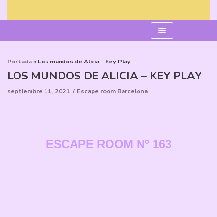
Saltar
al
contenido
Portada
»
Los mundos de Alicia – Key Play
LOS MUNDOS DE ALICIA – KEY PLAY
septiembre 11, 2021
Escape room Barcelona
ESCAPE ROOM
Nº 163