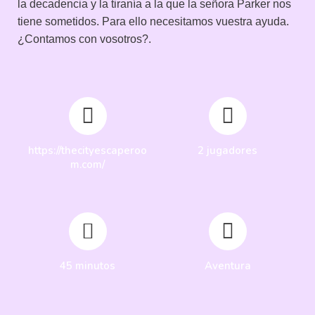
la decadencia y la tiranía a la que la señora Parker nos
tiene sometidos. Para ello necesitamos vuestra ayuda.
¿Contamos con vosotros?.
https://thecityescaperoo
2 jugadores
m.com/
45 minutos
Aventura