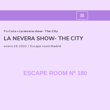
Saltar
al
contenido
Portada
»
La nevera show- The City
LA NEVERA SHOW- THE CITY
enero 16, 2022
Escape room Madrid
ESCAPE ROOM
Nº 180