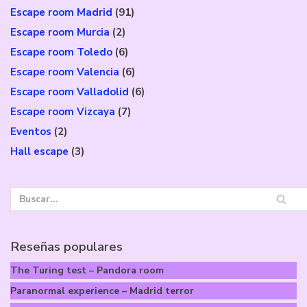
Escape room Madrid
(91)
Escape room Murcia
(2)
Escape room Toledo
(6)
Escape room Valencia
(6)
Escape room Valladolid
(6)
Escape room Vizcaya
(7)
Eventos
(2)
Hall escape
(3)
Reseñas populares
The Turing test – Pandora room
Paranormal experience – Madrid terror