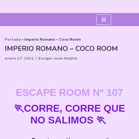
Saltar
al
contenido
Portada
»
Imperio Romano – Coco Room
IMPERIO ROMANO – COCO ROOM
enero 17, 2021
Escape room Madrid
ESCAPE ROOM
Nº 107
🏃CORRE, CORRE QUE
NO SALIMOS 🏃