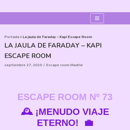
Saltar
al
contenido
Portada
»
La jaula de Faraday – Kapi Escape Room
LA JAULA DE FARADAY – KAPI
ESCAPE ROOM
septiembre 27, 2020
Escape room Madrid
ESCAPE ROOM
Nº 73
🕰 ¡MENUDO VIAJE
ETERNO! ‍💼