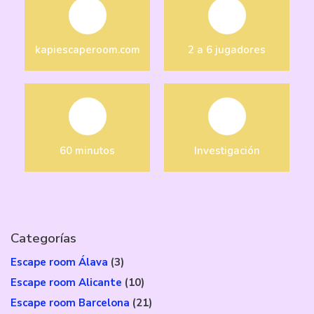
kapiescaperoom.com
2 a 6 jugadores
60 minutos
Investigación
Categorías
Escape room Álava
(3)
Escape room Alicante
(10)
Escape room Barcelona
(21)