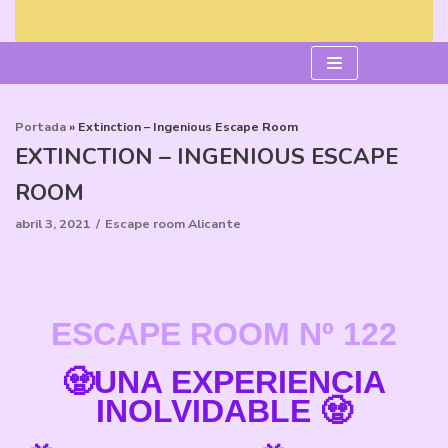
Saltar
al
contenido
Portada
»
Extinction – Ingenious Escape Room
EXTINCTION – INGENIOUS ESCAPE
ROOM
abril 3, 2021
Escape room Alicante
ESCAPE ROOM Nº 122
🧟UNA EXPERIENCIA
INOLVIDABLE 🧟