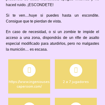
haced ruido. ¡ESCONDETE!
Si te ven…huye si puedes hasta un escondite.
Consigue que te pierdan de vista.
En caso de necesidad, o si un zombie te impide el
acceso a una zona, dispondrás de un rifle de asalto
especial modificado para aturdirlos, pero no malgastes
la munición… es escasa.
https://www.ingeniouses
2 a 7 jugadores
caperoom.com/