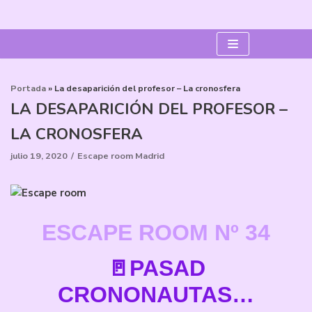
Saltar
al
contenido
Portada
»
La desaparición del profesor – La cronosfera
LA DESAPARICIÓN DEL PROFESOR –
LA CRONOSFERA
julio 19, 2020
Escape room Madrid
ESCAPE ROOM Nº 34
🚪PASAD
CRONONAUTAS…