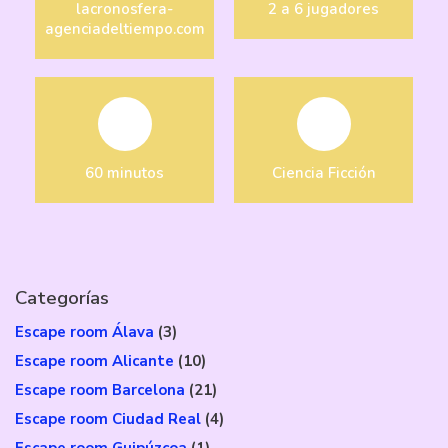
lacronosfera-
2 a 6 jugadores
agenciadeltiempo.com
60 minutos
Ciencia Ficción
Categorías
Escape room Álava
(3)
Escape room Alicante
(10)
Escape room Barcelona
(21)
Escape room Ciudad Real
(4)
Escape room Guipúzcoa
(1)