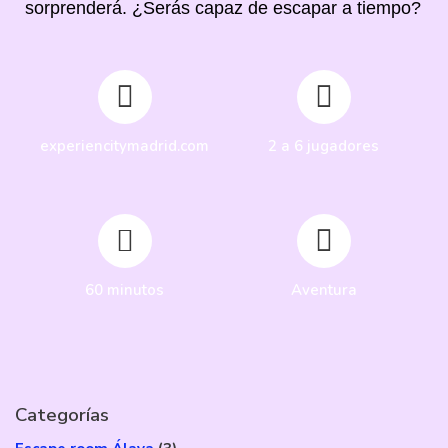
sorprenderá. ¿Serás capaz de escapar a tiempo?
experiencitymadrid.com
2 a 6 jugadores
60 minutos
Aventura
Categorías