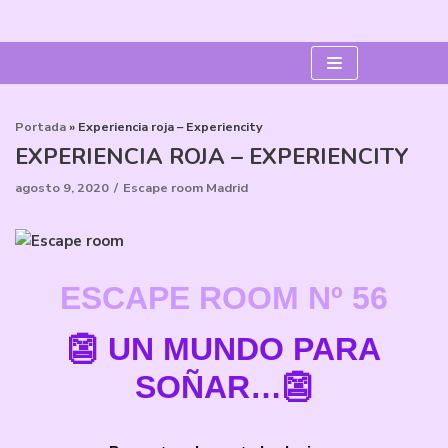
Saltar
al
contenido
Portada
»
Experiencia roja – Experiencity
EXPERIENCIA ROJA – EXPERIENCITY
agosto 9, 2020
Escape room Madrid
ESCAPE ROOM
Nº 56
👺 UN MUNDO PARA
SOÑAR…👺