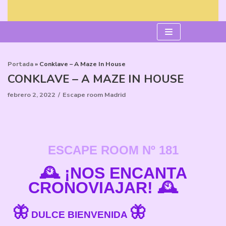
Saltar
al
contenido
Portada
»
Conklave – A Maze In House
CONKLAVE – A MAZE IN HOUSE
febrero 2, 2022
Escape room Madrid
ESCAPE ROOM
Nº 181
🕰 ¡NOS ENCANTA
CRONOVIAJAR! 🕰
🦋
🦋
DULCE BIENVENIDA