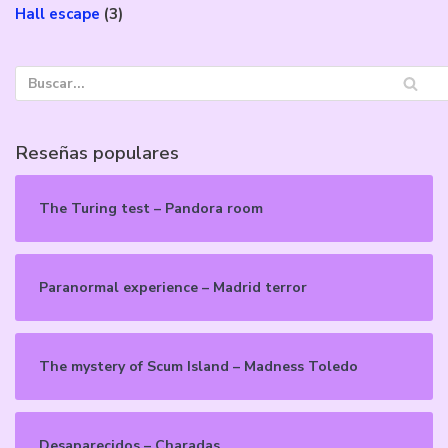
Hall escape
(3)
Reseñas populares
The Turing test – Pandora room
Paranormal experience – Madrid terror
The mystery of Scum Island – Madness Toledo
Desaparecidos – Charadas