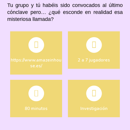
Tu grupo y tú habéis sido convocados al último
cónclave pero… ¿qué esconde en realidad esa
misteriosa llamada?
https://www.amazeinhou
2 a 7 jugadores
se.es/
80 minutos
Investigación