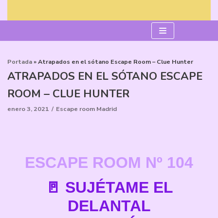
Saltar
al
contenido
Portada
»
Atrapados en el sótano Escape Room – Clue Hunter
ATRAPADOS EN EL SÓTANO ESCAPE
ROOM – CLUE HUNTER
enero 3, 2021
Escape room Madrid
ESCAPE ROOM Nº 104
🚪 SUJÉTAME EL
DELANTAL