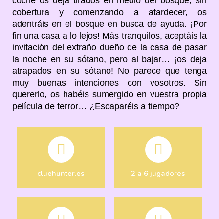
coche os deja tirados en medio del bosque, sin
cobertura y comenzando a atardecer, os
adentráis en el bosque en busca de ayuda. ¡Por
fin una casa a lo lejos! Más tranquilos, aceptáis la
invitación del extraño dueño de la casa de pasar
la noche en su sótano, pero al bajar… ¡os deja
atrapados en su sótano! No parece que tenga
muy buenas intenciones con vosotros. Sin
quererlo, os habéis sumergido en vuestra propia
película de terror… ¿Escaparéis a tiempo?
cluehunter.es
2 a 6 jugadores