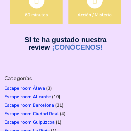
60 minutos
Acción / Misterio
Si te ha gustado nuestra
review
¡CONÓCENOS!
Categorías
Escape room Álava
(3)
Escape room Alicante
(10)
Escape room Barcelona
(21)
Escape room Ciudad Real
(4)
Escape room Guipúzcoa
(1)
Escape room La Rioja
(1)