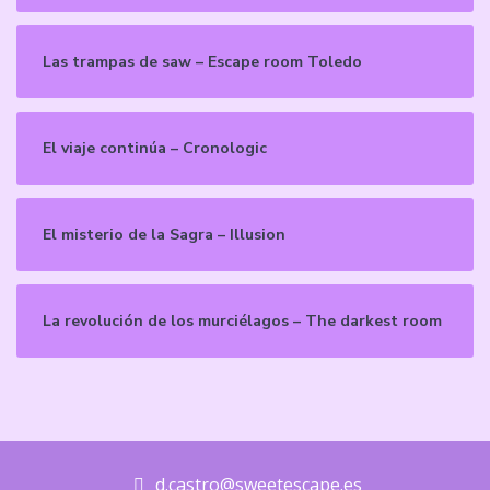
Las trampas de saw – Escape room Toledo
El viaje continúa – Cronologic
El misterio de la Sagra – Illusion
La revolución de los murciélagos – The darkest room
d.castro@sweetescape.es